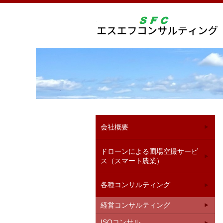
会社概要
ドローンによる圃場空撮サービ
ス（スマート農業）
各種コンサルティング
経営コンサルティング
ISOコンサル