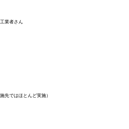
工業者さん
施先ではほとんど実施）