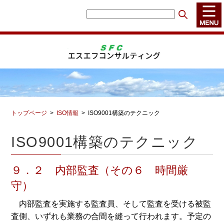
トップページ
ISO情報
ISO9001構築のテクニック
ISO9001構築のテクニック
９．２ 内部監査（その６ 時間厳
守）
内部監査を実施する監査員、そして監査を受ける被監
査側、いずれも業務の合間を縫って行われます。予定の