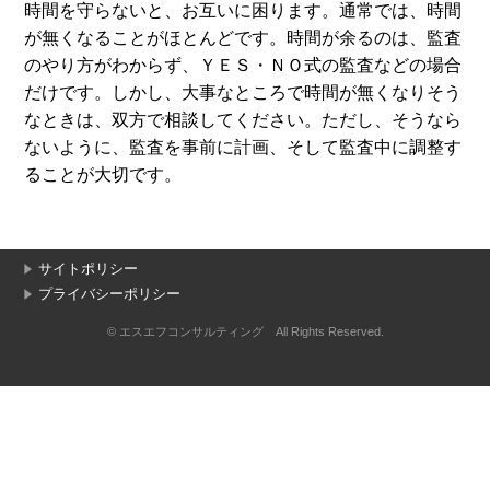
時間を守らないと、お互いに困ります。通常では、時間
が無くなることがほとんどです。時間が余るのは、監査
のやり方がわからず、ＹＥＳ・ＮＯ式の監査などの場合
だけです。しかし、大事なところで時間が無くなりそう
なときは、双方で相談してください。ただし、そうなら
ないように、監査を事前に計画、そして監査中に調整す
ることが大切です。
サイトポリシー
プライバシーポリシー
© エスエフコンサルティング All Rights Reserved.