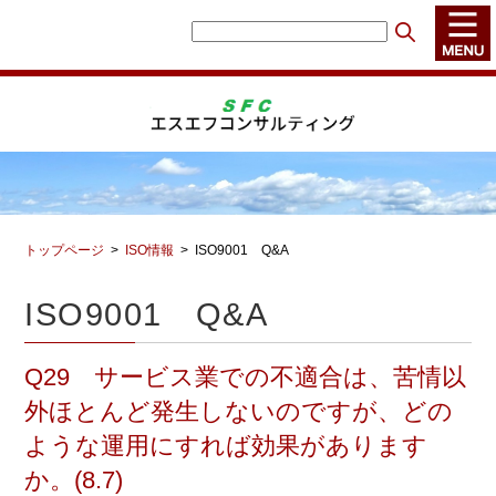
トップページ
ISO情報
ISO9001 Q&A
ISO9001 Q&A
Q29 サービス業での不適合は、苦情以
外ほとんど発生しないのですが、どの
ような運用にすれば効果があります
か。(8.7)