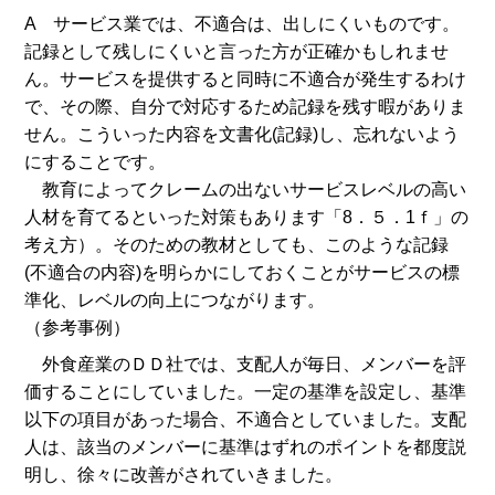
A サービス業では、不適合は、出しにくいものです。
記録として残しにくいと言った方が正確かもしれませ
ん。サービスを提供すると同時に不適合が発生するわけ
で、その際、自分で対応するため記録を残す暇がありま
せん。こういった内容を文書化(記録)し、忘れないよう
にすることです。
教育によってクレームの出ないサービスレベルの高い
人材を育てるといった対策もあります「8．５．1ｆ」の
考え方）。そのための教材としても、このような記録
(不適合の内容)を明らかにしておくことがサービスの標
準化、レベルの向上につながります。
（参考事例）
外食産業のＤＤ社では、支配人が毎日、メンバーを評
価することにしていました。一定の基準を設定し、基準
以下の項目があった場合、不適合としていました。支配
人は、該当のメンバーに基準はずれのポイントを都度説
明し、徐々に改善がされていきました。