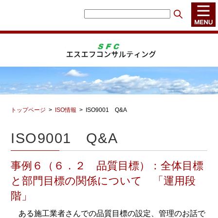
トップページ
ISO情報
ISO9001 Q&A
ISO9001 Q&A
事例６（６．２ 品質目標）：全体目標
と部門目標の関係について 「運用段
階」
ある施工業者さんでの品質目標の設定、管理のお話で