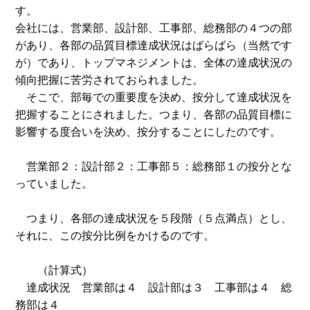
す。
会社には、営業部、設計部、工事部、総務部の４つの部
があり、各部の品質目標達成状況はばらばら（当然です
が）であり、トップマネジメントは、全体の達成状況の
傾向把握に苦労されておられました。
そこで、部毎での重要度を決め、按分して達成状況を
把握することにされました。つまり、各部の品質目標に
影響する度合いを決め、按分することにしたのです。
営業部２：設計部２：工事部５：総務部１の按分とな
っていました。
つまり、各部の達成状況を５段階（５点満点）とし、
それに、この按分比例をかけるのです。
（計算式）
達成状況 営業部は４ 設計部は３ 工事部は４ 総
務部は４